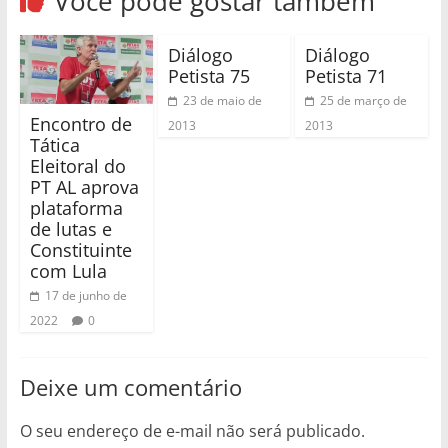
Você pode gostar também
Diálogo
Diálogo
Petista 75
Petista 71
23 de maio de
25 de março de
Encontro de
2013
2013
Tática
Eleitoral do
PT AL aprova
plataforma
de lutas e
Constituinte
com Lula
17 de junho de
2022
0
Deixe um comentário
O seu endereço de e-mail não será publicado.