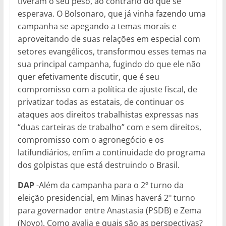
tiveram o seu peso, ao contrário do que se
esperava. O Bolsonaro, que já vinha fazendo uma
campanha se apegando a temas morais e
aproveitando de suas relações em especial com
setores evangélicos, transformou esses temas na
sua principal campanha, fugindo do que ele não
quer efetivamente discutir, que é seu
compromisso com a política de ajuste fiscal, de
privatizar todas as estatais, de continuar os
ataques aos direitos trabalhistas expressas nas
“duas carteiras de trabalho” com e sem direitos,
compromisso com o agronegócio e os
latifundiários, enfim a continuidade do programa
dos golpistas que está destruindo o Brasil.
DAP
-Além da campanha para o 2º turno da
eleição presidencial, em Minas haverá 2º turno
para governador entre Anastasia (PSDB) e Zema
(Novo). Como avalia e quais são as perspectivas?