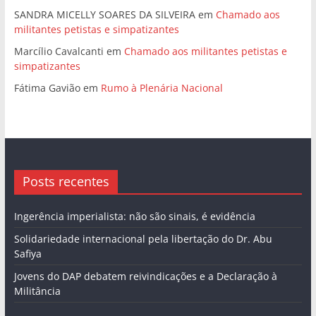
SANDRA MICELLY SOARES DA SILVEIRA
em
Chamado aos
militantes petistas e simpatizantes
Marcílio Cavalcanti
em
Chamado aos militantes petistas e
simpatizantes
Fátima Gavião
em
Rumo à Plenária Nacional
Posts recentes
Ingerência imperialista: não são sinais, é evidência
Solidariedade internacional pela libertação do Dr. Abu
Safiya
Jovens do DAP debatem reivindicações e a Declaração à
Militância