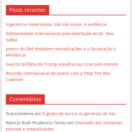
Posts recentes
Ingerência imperialista: não são sinais, é evidência
Solidariedade internacional pela libertação do Dr. Abu
Safiya
Jovens do DAP debatem reivindicações e a Declaração à
Militância
Guerra tarifária de Trump espalha sua crise pelo mundo
Reunião internacional de jovens com a ‘Stop The War
Coalition’
Comentários
Francismeires
em
O globo de ouro e os generais de lixo
Patrícia Ruth Prudencio Torrez
em
Chamado aos militantes
petistas e simpatizantes