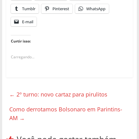
Tumblr
Pinterest
WhatsApp
E-mail
Curtir isso:
Carregando...
←
2º turno: novo cartaz para pirulitos
Como derrotamos Bolsonaro em Parintins-
AM
→