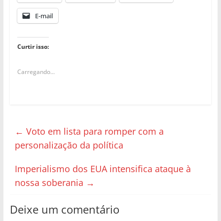
E-mail
Curtir isso:
Carregando...
←
Voto em lista para romper com a
personalização da política
Imperialismo dos EUA intensifica ataque à
nossa soberania
→
Deixe um comentário