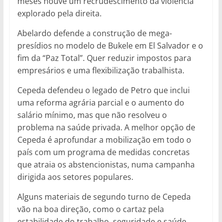
meses houve um recrudescimento da violência
explorado pela direita.
Abelardo defende a construção de mega-
presídios no modelo de Bukele em El Salvador e o
fim da “Paz Total”. Quer reduzir impostos para
empresários e uma flexibilização trabalhista.
Cepeda defendeu o legado de Petro que inclui
uma reforma agrária parcial e o aumento do
salário mínimo, mas que não resolveu o
problema na saúde privada. A melhor opção de
Cepeda é aprofundar a mobilização em todo o
país com um programa de medidas concretas
que atraia os abstencionistas, numa campanha
dirigida aos setores populares.
Alguns materiais de segundo turno de Cepeda
vão na boa direção, como o cartaz pela
estabilidade do trabalho, seguridade e saúde