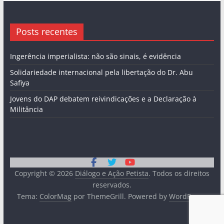
Posts recentes
Ingerência imperialista: não são sinais, é evidência
Solidariedade internacional pela libertação do Dr. Abu
Safiya
Jovens do DAP debatem reivindicações e a Declaração à
Militância
Copyright © 2026
Diálogo e Ação Petista
. Todos os direitos
reservados.
Tema:
ColorMag
por ThemeGrill. Powered by
WordPress
.