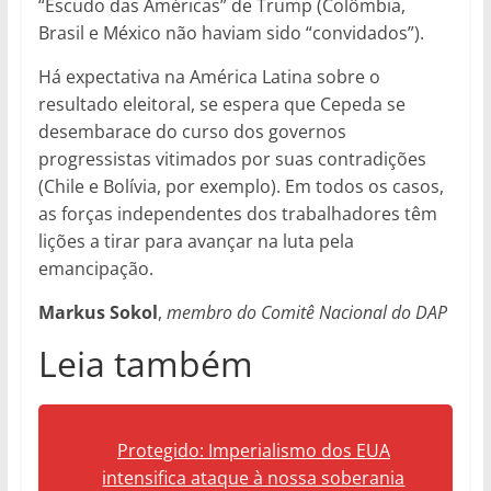
“Escudo das Américas” de Trump (Colômbia,
Brasil e México não haviam sido “convidados”).
Há expectativa na América Latina sobre o
resultado eleitoral, se espera que Cepeda se
desembarace do curso dos governos
progressistas vitimados por suas contradições
(Chile e Bolívia, por exemplo). Em todos os casos,
as forças independentes dos trabalhadores têm
lições a tirar para avançar na luta pela
emancipação.
Markus Sokol
,
membro do Comitê Nacional do DAP
Leia também
Protegido: Imperialismo dos EUA
intensifica ataque à nossa soberania