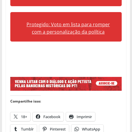
Protegido: Voto em lista para romper
com a personalização da política
Compartilhe isso:
18+
Facebook
Imprimir
Tumblr
Pinterest
WhatsApp