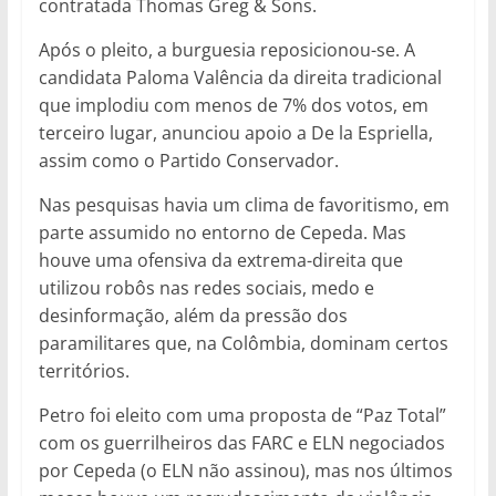
contratada Thomas Greg & Sons.
Após o pleito, a burguesia reposicionou-se. A
candidata Paloma Valência da direita tradicional
que implodiu com menos de 7% dos votos, em
terceiro lugar, anunciou apoio a De la Espriella,
assim como o Partido Conservador.
Nas pesquisas havia um clima de favoritismo, em
parte assumido no entorno de Cepeda. Mas
houve uma ofensiva da extrema-direita que
utilizou robôs nas redes sociais, medo e
desinformação, além da pressão dos
paramilitares que, na Colômbia, dominam certos
territórios.
Petro foi eleito com uma proposta de “Paz Total”
com os guerrilheiros das FARC e ELN negociados
por Cepeda (o ELN não assinou), mas nos últimos