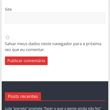
Site
Salvar meus dados neste navegador para a próxima
vez que eu comentar.
Posts recentes
Lula “porreta” promete “fazer o que a gente ainda não fez”