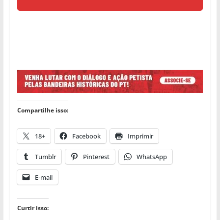
Compartilhe isso:
18+
Facebook
Imprimir
Tumblr
Pinterest
WhatsApp
E-mail
Curtir isso: