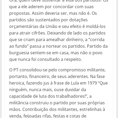
que a ele aderem por concordar com suas
propostas. Assim deveria ser, mas não é. Os
partidos são sustentados por dotações
orçamentárias da União e seu efeito é moldá-los
para atrair cifrões. Deixando de lado os partidos
que se criam para amealhar dinheiro, a “corrida
ao fundo” passa a nortear os partidos. Partido da
burguesia sentem-se em casa, mas não o povo
que nunca foi consultado a respeito.
O PT consolidou-se pelo compromisso militante,
portanto, financeiro, de seus aderentes. Na fase
heroica, fazendo jus à frase de Lula em 1979 “Que
ninguém, nunca mais, ouse duvidar da
capacidade de luta dos trabalhadores!”, a
militância construiu o partido por suas próprias
mãos. Contribuição dos militantes, estrelinhas à
venda, feijoadas rifas, festas e cotas de