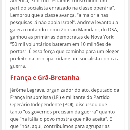
América, explicou “estamos construindo um
partido socialista enraizado na classe operária”.
Lembrou que a classe avança, “a maioria nas
pesquisas já não apoia Israel”. Andrew levantou a
galera contando como Zohran Mamdani, do DSA,
ganhou as primárias democratas de Nova York:
“50 mil voluntários bateram em 10 milhões de
portas”! É essa força que caminha para um eleger
prefeito da principal cidade um socialista contra a
guerra.
França e Grã-Bretanha
Jérôme Legrave, organizador do ato, deputado da
França Insubmissa (LFI) e militante do Partido
Operário Independente (POI), discursou que
tanto “os governos precisam da guerra” quanto
que “na Itália o povo mostra que não aceita”. E
que “nós, aqui, contribuímos para agrupar as