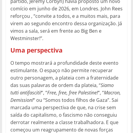
partido, Jeremy Corbyn) havia proposto um novo
comício em junho de 2026, em Londres. John Rees
reforçou , “convite a todos, e a muitos mais, para
virem ao segundo encontro dessa organização. Já
vimos a sala, será em frente ao Big Ben e
Westminster!”.
Uma perspectiva
O tempo mostrará a profundidade deste evento
estimulante. O espaço não permite recuperar
outro personagem, a plateia com a fraternidade
das suas palavras de ordem da plateia, “
Siamo
tutti antifasciti!
“, “
Free, free, free Palestine!
“, “
Macron,
Demission!
“ ou “Somos todos filhos de Gaza”. Sai
marcada uma perspectiva de que, na crise sem
saída do capitalismo, o fascismo não conseguiu
derrotar realmente a classe trabalhadora. E que
começou um reagrupamento de novas forças