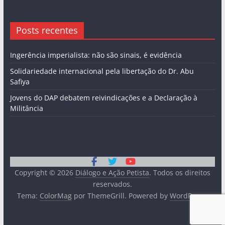
Posts recentes
Ingerência imperialista: não são sinais, é evidência
Solidariedade internacional pela libertação do Dr. Abu
Safiya
Jovens do DAP debatem reivindicações e a Declaração à
Militância
Copyright © 2026
Diálogo e Ação Petista
. Todos os direitos
reservados.
Tema:
ColorMag
por ThemeGrill. Powered by
WordPress
.