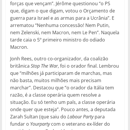
forças que vençam”. Jérôme questionou “o PS
que, digam o que digam, votou o Orçamento de
guerra para Israel e as armas para a Ucrânia”. E
arrematou “Nenhuma concessão! Nem Putin,
nem Zelenski, nem Macron, nem Le Pen”. Naquela
tarde caia o 5º primeiro ministro do odiado
Macron.
Jonh Rees, outro co-organizador, da coalizão
britânica
Stop The War
, foi o orador final. Lembrou
que “milhões já participaram de marchas, mas
não basta, muitos milhões mais precisam
marchar”. Destacou que “o orador da Itália tem
razão, é a classe operária quem resolve a
situação. Eu só tenho um país, a classe operária
onde quer que esteja”. Pouco antes, a deputada
Zarah Sultan (que saiu do
Labour Party
para
fundar o
Yourparty
com o veterano ex-líder do