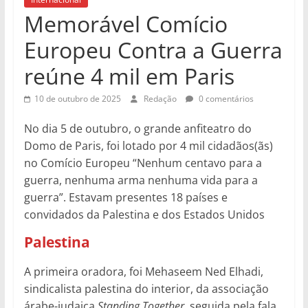
Memorável Comício
Europeu Contra a Guerra
reúne 4 mil em Paris
10 de outubro de 2025
Redação
0 comentários
No dia 5 de outubro, o grande anfiteatro do
Domo de Paris, foi lotado por 4 mil cidadãos(ãs)
no Comício Europeu “Nenhum centavo para a
guerra, nenhuma arma nenhuma vida para a
guerra”. Estavam presentes 18 países e
convidados da Palestina e dos Estados Unidos
Palestina
A primeira oradora, foi Mehaseem Ned Elhadi,
sindicalista palestina do interior, da associação
árabe-judaica
Standing Together
, seguida pela fala