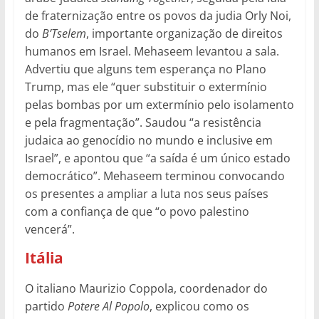
de fraternização entre os povos da judia Orly Noi,
do
B’Tselem
, importante organização de direitos
humanos em Israel. Mehaseem levantou a sala.
Advertiu que alguns tem esperança no Plano
Trump, mas ele “quer substituir o extermínio
pelas bombas por um extermínio pelo isolamento
e pela fragmentação”. Saudou “a resistência
judaica ao genocídio no mundo e inclusive em
Israel”, e apontou que “a saída é um único estado
democrático”. Mehaseem terminou convocando
os presentes a ampliar a luta nos seus países
com a confiança de que “o povo palestino
vencerá”.
Itália
O italiano Maurizio Coppola, coordenador do
partido
Potere Al Popolo
, explicou como os