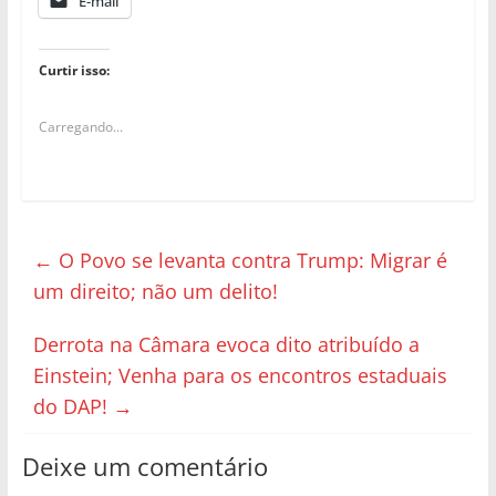
E-mail
Curtir isso:
Carregando...
←
O Povo se levanta contra Trump: Migrar é
um direito; não um delito!
Derrota na Câmara evoca dito atribuído a
Einstein; Venha para os encontros estaduais
do DAP!
→
Deixe um comentário