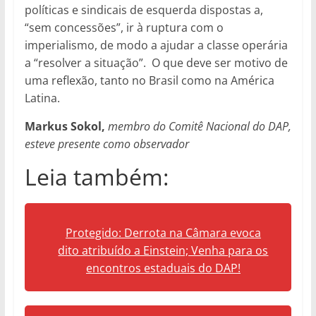
políticas e sindicais de esquerda dispostas a,
“sem concessões”, ir à ruptura com o
imperialismo, de modo a ajudar a classe operária
a “resolver a situação”. O que deve ser motivo de
uma reflexão, tanto no Brasil como na América
Latina.
Markus Sokol,
membro do Comitê Nacional do DAP,
esteve presente como observador
Leia também:
Protegido: Derrota na Câmara evoca
dito atribuído a Einstein; Venha para os
encontros estaduais do DAP!