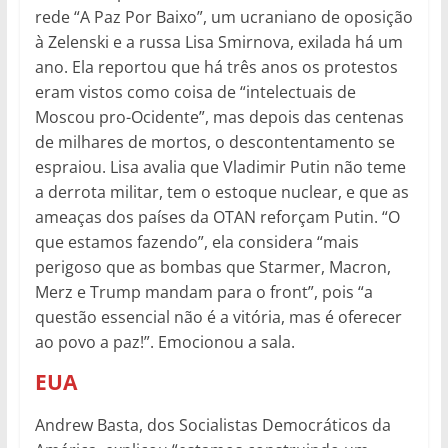
rede “A Paz Por Baixo”, um ucraniano de oposição
à Zelenski e a russa Lisa Smirnova, exilada há um
ano. Ela reportou que há três anos os protestos
eram vistos como coisa de “intelectuais de
Moscou pro-Ocidente”, mas depois das centenas
de milhares de mortos, o descontentamento se
espraiou. Lisa avalia que Vladimir Putin não teme
a derrota militar, tem o estoque nuclear, e que as
ameaças dos países da OTAN reforçam Putin. “O
que estamos fazendo”, ela considera “mais
perigoso que as bombas que Starmer, Macron,
Merz e Trump mandam para o front”, pois “a
questão essencial não é a vitória, mas é oferecer
ao povo a paz!”. Emocionou a sala.
EUA
Andrew Basta, dos Socialistas Democráticos da