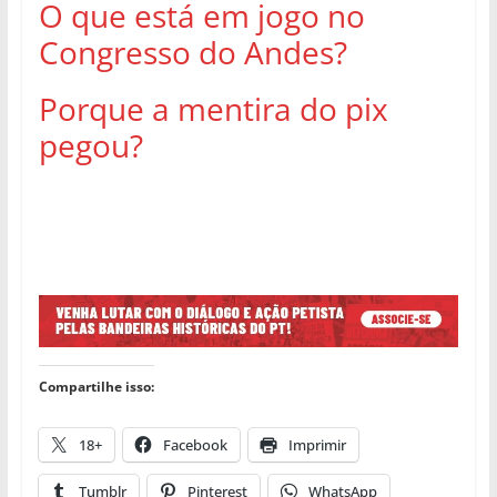
O que está em jogo no
Congresso do Andes?
Porque a mentira do pix
pegou?
Compartilhe isso:
18+
Facebook
Imprimir
Tumblr
Pinterest
WhatsApp