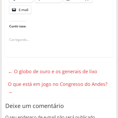
E-mail
Curtir isso:
Carregando...
←
O globo de ouro e os generais de lixo
O que está em jogo no Congresso do Andes?
→
Deixe um comentário
O seu endereço de e-mail não será publicado.